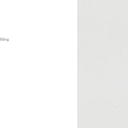
lldog