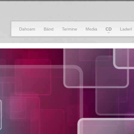
Dahoam
Bänd
Termine
Media
CD
Laderl